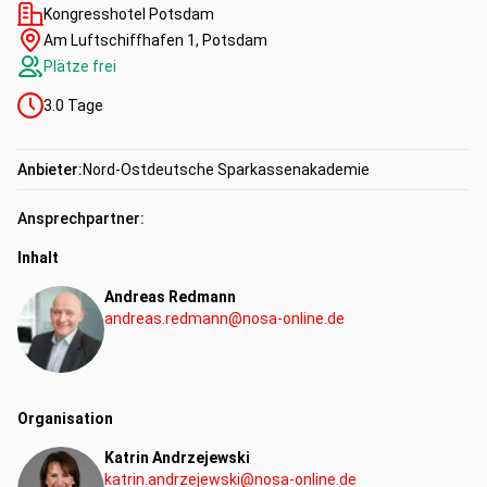
Kongresshotel Potsdam
Am Luftschiffhafen 1, Potsdam
Plätze frei
3.0
Tage
Anbieter:
Nord-Ostdeutsche Sparkassenakademie
Ansprechpartner:
Inhalt
Andreas Redmann
andreas.redmann@nosa-online.de
Organisation
Katrin Andrzejewski
katrin.andrzejewski@nosa-online.de