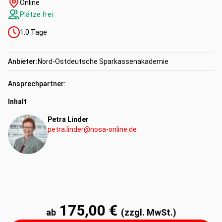
Online
Plätze frei
1.0
Tage
Anbieter:
Nord-Ostdeutsche Sparkassenakademie
Ansprechpartner:
Inhalt
Petra Linder
petra.linder@nosa-online.de
175,00 €
ab
(zzgl. MwSt.)