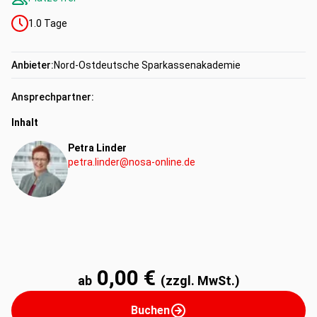
1.0
Tage
Anbieter:
Nord-Ostdeutsche Sparkassenakademie
Ansprechpartner:
Inhalt
Petra Linder
petra.linder@nosa-online.de
0,00 €
ab
(zzgl. MwSt.)
Buchen