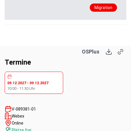
Migration
OSPlus
Termine
09.12.2027
-
09.12.2027
10:00
-
11:30
Uhr
V-089381-01
Webex
Online
Plätze frei