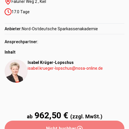
Faluner Weg 2 , Kiel
17.0
Tage
Anbieter:
Nord-Ostdeutsche Sparkassenakademie
Ansprechpartner:
Inhalt
Isabel Krüger-Lopschus
isabel.krueger-lopschus@nosa-online.de
962,50 €
ab
(zzgl. MwSt.)
Nicht buchbar