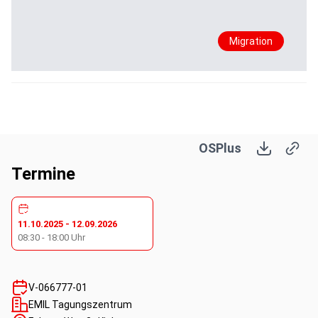
Migration
OSPlus
Termine
11.10.2025
-
12.09.2026
08:30
-
18:00
Uhr
V-066777-01
EMIL Tagungszentrum