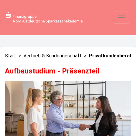
Start
>
Vertrieb & Kundengeschäft
>
Privatkundenberatu
Aufbaustudium - Präsenzteil