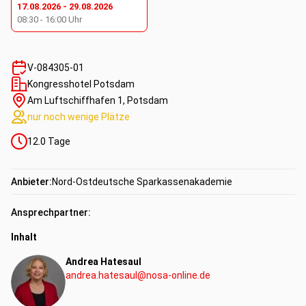
17.08.2026
-
29.08.2026
08:30
-
16:00
Uhr
V-084305-01
Kongresshotel Potsdam
Am Luftschiffhafen 1, Potsdam
nur noch wenige Plätze
12.0
Tage
Anbieter:
Nord-Ostdeutsche Sparkassenakademie
Ansprechpartner:
Inhalt
Andrea Hatesaul
andrea.hatesaul@nosa-online.de