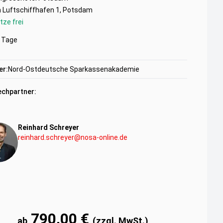
 Luftschiffhafen 1, Potsdam
tze frei
Tage
er:
Nord-Ostdeutsche Sparkassenakademie
chpartner:
Reinhard Schreyer
reinhard.schreyer@nosa-online.de
790,00 €
ab
(zzgl. MwSt.)