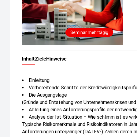
Seminar mehrtägig
Inhalt
Ziele
Hinweise
Einleitung
Vorbereitende Schritte der Kreditwürdigkeitsprüfu
Die Ausgangslage
(Gründe und Entstehung von Unternehmenskrisen und 
Ableitung eines Anforderungsprofils der notwendi
Analyse der Ist-Situation – Wie schlimm ist es wirk
Typische Risikomerkmale und Risikoindikatoren in Ja
Anforderungen unterjähriger (DATEV-) Zahlen deren I