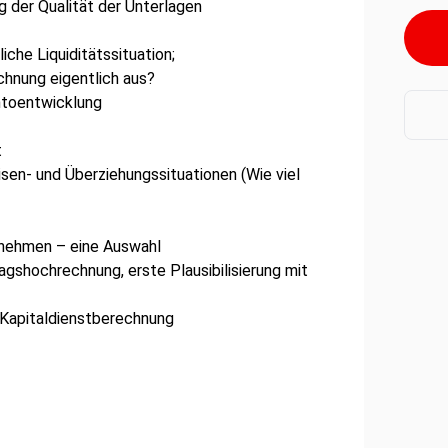
g der Qualität der Unterlagen
che Liquiditätssituation;
chnung eigentlich aus?
ontoentwicklung
t
isen- und Überziehungssituationen (Wie viel
rnehmen – eine Auswahl
gshochrechnung, erste Plausibilisierung mit
n-Kapitaldienstberechnung
ierten Fallstudien