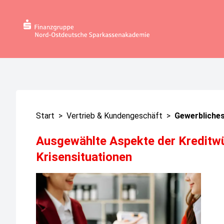
Start
>
Vertrieb & Kundengeschäft
>
Gewerbliches
Ausgewählte Aspekte der Kreditwü
Krisensituationen