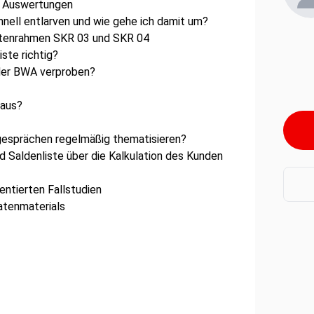
) Auswertungen
hnell entlarven und wie gehe ich damit um?
ontenrahmen SKR 03 und SKR 04
ste richtig?
 der BWA verproben?
 aus?
gesprächen regelmäßig thematisieren?
 Saldenliste über die Kalkulation des Kunden
entierten Fallstudien
Datenmaterials