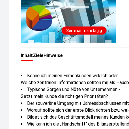
Seminar mehrtägig
Inhalt
Ziele
Hinweise
Kenne ich meinen Firmenkunden wirklich oder:
Welche zentralen Informationen sollten mir als Hausb
Typische Sorgen und Nöte von Unternehmen -
Setzt mein Kunde die richtigen Prioritäten?
Der souveräne Umgang mit Jahresabschlüssen mit
Worauf sollte sich der erste Blick richten bzw. we
Bildet sich das Geschäftsmodell meines Kunden k
Wie kann ich die „Handschrift“ des Bilanzerstellend