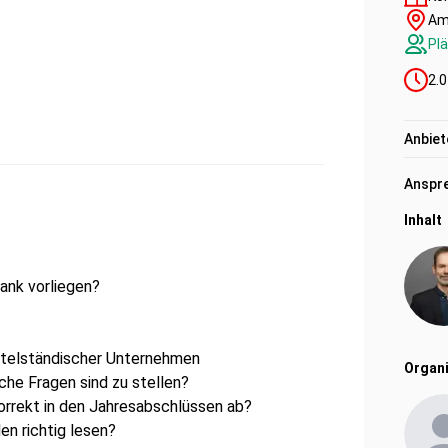
Am
Plä
2.0
Anbiet
Anspre
Inhalt
ank vorliegen?
telständischer Unternehmen
Organi
lche Fragen sind zu stellen?
orrekt in den Jahresabschlüssen ab?
en richtig lesen?