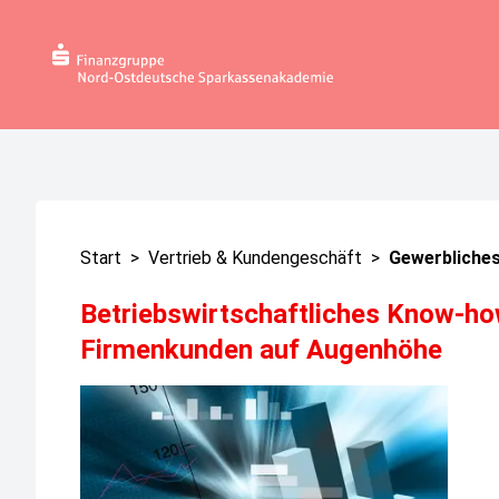
Start
>
Vertrieb & Kundengeschäft
>
Gewerbliches
Betriebswirtschaftliches Know-ho
Firmenkunden auf Augenhöhe