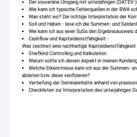
Der souveräne Umgang mit unterjährigen (DATEV-
Wie kann ich typische Fehlerquellen in der BWA sc
Was steht wo? Die richtige Interpretation der K
Soll und Haben - lese ich die Summen- und Saldenli
Wie kann ich aus einer SuSa den Ergebnisausweis
Cashflow und Kapitaldienstfähigkeit -
Was zeichnet eine nachhaltige Kapitaldienstfähigkeit
Stiefkind Controlling und Kalkulation
Warum sollte ich diesen Aspekt in meinen Kunden
Welche Erkenntnisse kann ich aus der Summen- und
ableiten bzw. diese verifizieren?
Vertiefung der Seminarinhalte anhand von praxisori
Checklisten zur Interpretation des unterjährigen 
Kompetenzen:
Fachkompetenz