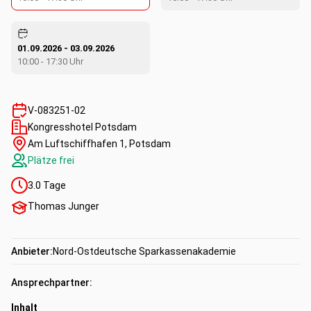
01.09.2026
-
03.09.2026
10:00
-
17:30
Uhr
V-083251-02
Kongresshotel Potsdam
Am Luftschiffhafen 1, Potsdam
Plätze frei
3.0
Tage
Thomas Junger
Anbieter:
Nord-Ostdeutsche Sparkassenakademie
Ansprechpartner:
Inhalt