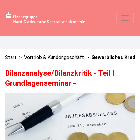
Start
>
Vertrieb & Kundengeschäft
>
Gewerbliches Kredit
Bilanzanalyse/Bilanzkritik - Teil I
Grundlagenseminar -