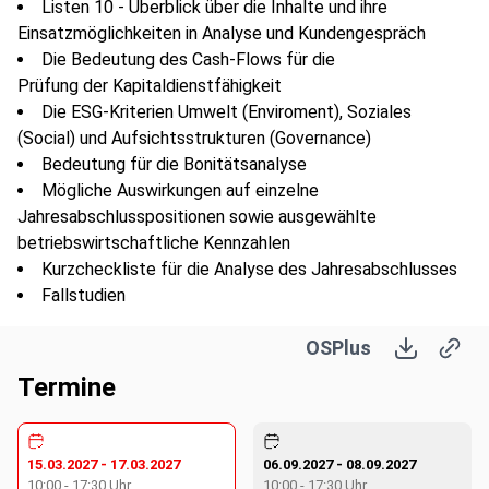
Listen 10 - Überblick über die Inhalte und ihre
Einsatzmöglichkeiten in Analyse und Kundengespräch
Die Bedeutung des Cash-Flows für die
Prüfung der Kapitaldienstfähigkeit
Die ESG-Kriterien Umwelt (Enviroment), Soziales
(Social) und Aufsichtsstrukturen (Governance)
Bedeutung für die Bonitätsanalyse
Mögliche Auswirkungen auf einzelne
Jahresabschlusspositionen sowie ausgewählte
betriebswirtschaftliche Kennzahlen
Kurzcheckliste für die Analyse des Jahresabschlusses
Fallstudien
OSPlus
Kompetenzen:
Termine
Fachkompetenz
15.03.2027
-
17.03.2027
06.09.2027
-
08.09.2027
10:00
-
17:30
Uhr
10:00
-
17:30
Uhr