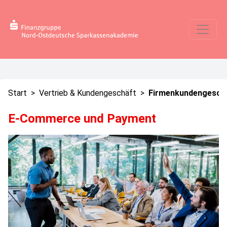
Start
>
Vertrieb & Kundengeschäft
>
Firmenkundengesch
E-Commerce und Payment