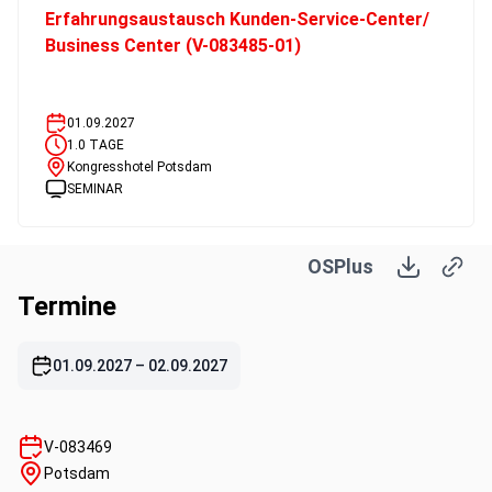
Erfahrungsaustausch Kunden-Service-Center/
Business Center (V-083485-01)
01.09.2027
1.0
TAGE
Kongresshotel Potsdam
SEMINAR
OSPlus
Termine
01.09.2027
–
02.09.2027
V-083469
Potsdam