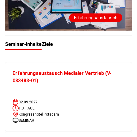
Erfahrungsaustausch
Seminar-Inhalte
Ziele
Erfahrungsaustausch Medialer Vertrieb (V-
083483-01)
02.09.2027
1.0
TAGE
Kongresshotel Potsdam
SEMINAR