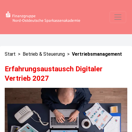
Start
>
Betrieb & Steuerung
>
Vertriebsmanagement
Erfahrungsaustausch Digitaler
Vertrieb 2027