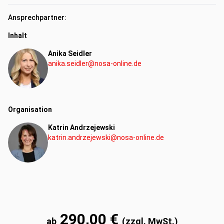
Fachkompetenz
Vertriebs-/Verkaufskompetenz
Ansprechpartner:
Inhalt
Anika Seidler
anika.seidler@nosa-online.de
Organisation
Katrin Andrzejewski
katrin.andrzejewski@nosa-online.de
290,00 €
ab
(zzgl. MwSt.)