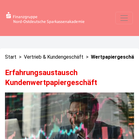
Start
>
Vertrieb & Kundengeschäft
>
Wertpapiergeschäft
Erfahrungsaustausch
Kundenwertpapiergeschäft