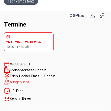
Fachkompetenz
OSPlus
Termine
26.10.2026
-
26.10.2026
10:00
-
17:30
Uhr
V-088363-01
Kreissparkasse Döbeln
Erich-Heckel-Platz 1 , Döbeln
ausgebucht
1.0
Tage
Kerstin Beyer