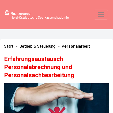
Start
>
Betrieb & Steuerung
>
Personalarbeit
Erfahrungsaustausch
Personalabrechnung und
Personalsachbearbeitung