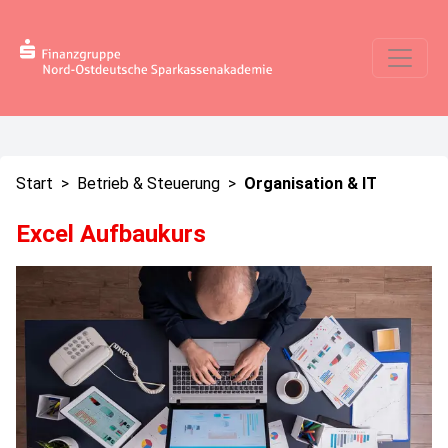
Start
>
Betrieb & Steuerung
>
Organisation & IT
Excel Aufbaukurs