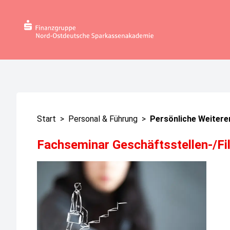
Start
>
Personal & Führung
>
Persönliche Weitere
Fachseminar Geschäftsstellen-/Fil