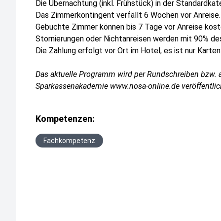
Die Übernachtung (inkl. Frühstück) in der Standardka
Das Zimmerkontingent verfällt 6 Wochen vor Anreise.
Gebuchte Zimmer können bis 7 Tage vor Anreise koste
Stornierungen oder Nichtanreisen werden mit 90% d
Die Zahlung erfolgt vor Ort im Hotel, es ist nur Karte
Das aktuelle Programm wird per Rundschreiben bzw. a
Sparkassenakademie www.nosa-online.de veröffentlic
Kompetenzen:
Fachkompetenz