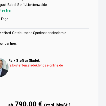
ust-Bebel-Str. 1, Lichtenwalde
tze frei
Tage
er:
Nord-Ostdeutsche Sparkassenakademie
chpartner:
Raik Steffen Sladek
raik-steffen.sladek@nosa-online.de
790,00 €
ab
(zzgl. MwSt.)