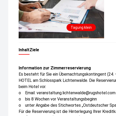
Tagung klein
Inhalt
Ziele
Information zur Zimmerreservierung
Es besteht für Sie ein Übernachtungskontingent (24.
HOTEL am Schlosspark Lichtenwalde. Die Reservierun
beim Hotel vor.
o
Email: veranstaltung.lichtenwalde@rugshotel.com
o
bis 8 Wochen vor Veranstaltungsbeginn
o
unter Angabe des Stichwortes „Ostdeutscher Spa
Für die Reservierung ist die Hinterlegung Ihrer Kredit