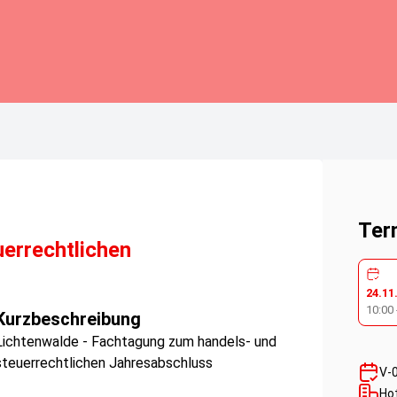
Ter
errechtlichen
24.11
10:00
Kurzbeschreibung
Lichtenwalde - Fachtagung zum handels- und
steuerrechtlichen Jahresabschluss
V-
Ho