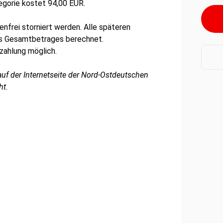
tegorie kostet 94,00 EUR.
nfrei storniert werden. Alle späteren
es Gesamtbetrages berechnet.
nzahlung möglich.
uf der Internetseite der Nord-Ostdeutschen
ht.