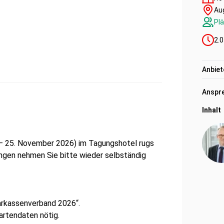
Aug
Plä
2.0
Anbiet
Anspre
Inhalt
 – 25. November 2026) im Tagungshotel rugs
gen nehmen Sie bitte wieder selbständig
rkassenverband 2026“.
kartendaten nötig.