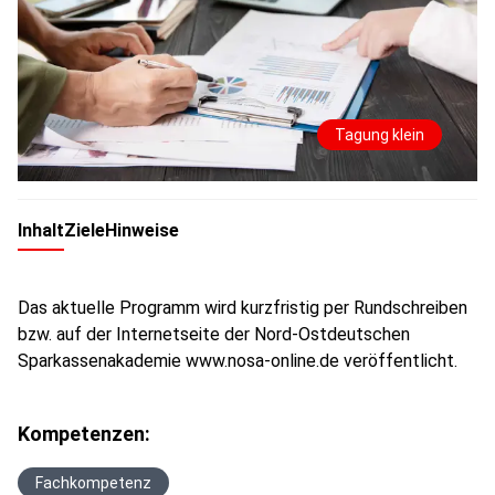
Tagung klein
Inhalt
Ziele
Hinweise
Das aktuelle Programm wird kurzfristig per Rundschreiben
bzw. auf der Internetseite der Nord-Ostdeutschen
Sparkassenakademie www.nosa-online.de veröffentlicht.
Kompetenzen:
Fachkompetenz