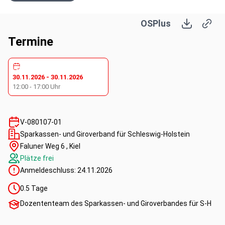
OSPlus
Termine
30.11.2026
-
30.11.2026
12:00
-
17:00
Uhr
V-080107-01
Sparkassen- und Giroverband für Schleswig-Holstein
Faluner Weg 6 , Kiel
Plätze frei
Anmeldeschluss:
24.11.2026
0.5
Tage
Dozententeam des Sparkassen- und Giroverbandes für S-H