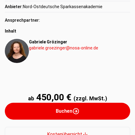
Anbieter:
Nord-Ostdeutsche Sparkassenakademie
Ansprechpartner:
Inhalt
Gabriele Grözinger
gabriele.groezinger@nosa-online.de
450,00 €
ab
(zzgl. MwSt.)
Buchen
Kostenübersicht