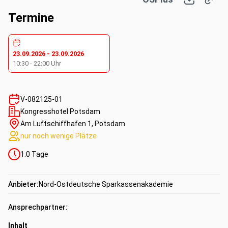
Termine
23.09.2026
-
23.09.2026
10:30
-
22:00
Uhr
V-082125-01
Kongresshotel Potsdam
Am Luftschiffhafen 1, Potsdam
nur noch wenige Plätze
1.0
Tage
Anbieter:
Nord-Ostdeutsche Sparkassenakademie
Ansprechpartner:
Inhalt