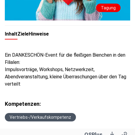
Tagung
Inhalt
Ziele
Hinweise
Ein DANKESCHÖN-Event für die fleißigen Bienchen in den
Filialen:
Impulsvorträge, Workshops, Netzwerkzeit,
Abendveranstaltung, kleine Überraschungen über den Tag
verteilt
Kompetenzen:
Vertriebs-/Verkaufskompetenz
OSPlus