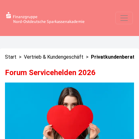
Start
>
Vertrieb & Kundengeschäft
>
Privatkundenberatu
Forum Servicehelden 2026