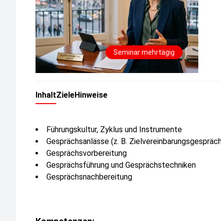
Seminar mehrtägig
Inhalt
Ziele
Hinweise
Führungskultur, Zyklus und Instrumente
Gesprächsanlässe (z. B. Zielvereinbarungsgespräc
Gesprächsvorbereitung
Gesprächsführung und Gesprächstechniken
Gesprächsnachbereitung