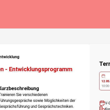
ntwicklung
Ter
en - Entwicklungsprogramm
12.05
10:00
Kurzbeschreibung
Trainieren Sie verschiedenen
Führungsgespräche sowie Möglichkeiten der
V-
Gesprächsführung und Gesprächstechniken.
Ko