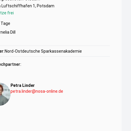
 Luftschiffhafen 1, Potsdam
tze frei
Tage
nelia Dill
er:
Nord-Ostdeutsche Sparkassenakademie
chpartner:
Petra Linder
petra.linder@nosa-online.de