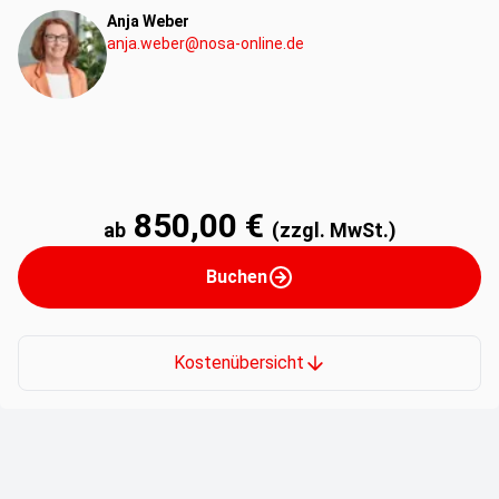
Anja Weber
anja.weber@nosa-online.de
850,00 €
ab
(zzgl. MwSt.)
Buchen
Kostenübersicht