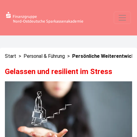
Start
>
Personal & Führung
>
Persönliche Weiterentwickl
Gelassen und resilient im Stress