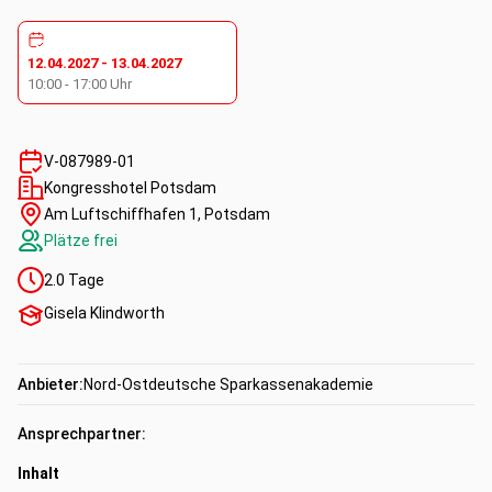
12.04.2027
-
13.04.2027
10:00
-
17:00
Uhr
V-087989-01
Kongresshotel Potsdam
Am Luftschiffhafen 1, Potsdam
Plätze frei
2.0
Tage
Gisela Klindworth
Anbieter:
Nord-Ostdeutsche Sparkassenakademie
Ansprechpartner:
Inhalt