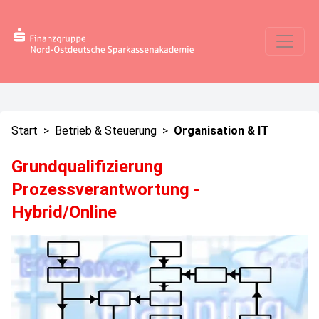
Start
>
Betrieb & Steuerung
>
Organisation & IT
Grundqualifizierung
Prozessverantwortung -
Hybrid/Online