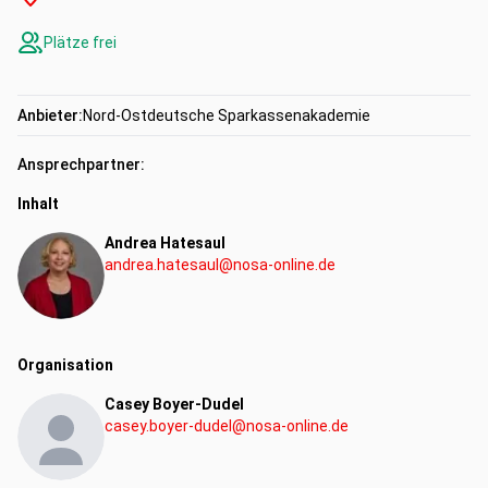
Plätze frei
Anbieter:
Nord-Ostdeutsche Sparkassenakademie
Ansprechpartner:
Inhalt
Andrea Hatesaul
andrea.hatesaul@nosa-online.de
Organisation
Casey Boyer-Dudel
casey.boyer-dudel@nosa-online.de