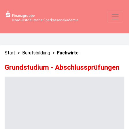
Start
>
Berufsbildung
>
Fachwirte
Grundstudium - Abschlussprüfungen