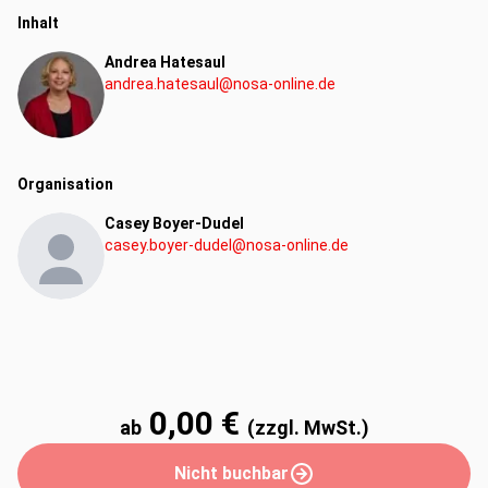
Inhalt
Andrea Hatesaul
andrea.hatesaul@nosa-online.de
Organisation
Casey Boyer-Dudel
casey.boyer-dudel@nosa-online.de
0,00 €
ab
(zzgl. MwSt.)
Nicht buchbar