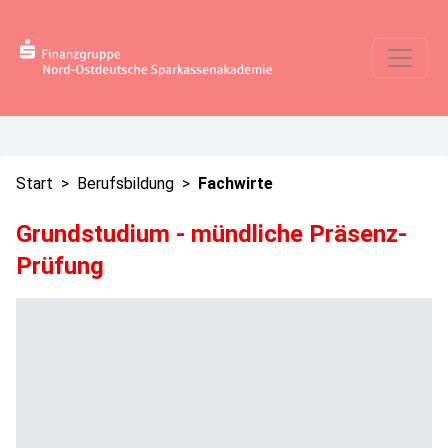
Start
>
Berufsbildung
>
Fachwirte
Grundstudium - mündliche Präsenz-
Prüfung