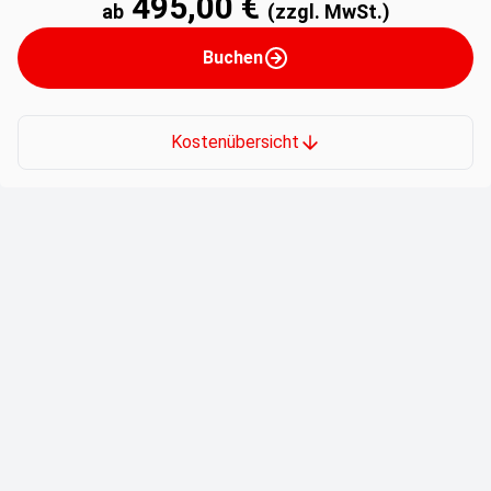
495,00 €
ab
(zzgl. MwSt.)
Buchen
Kostenübersicht