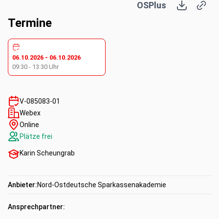
OSPlus
Aktuelle BGH-Rechtsprechung
Termine
Kompetenzen:
06.10.2026
-
06.10.2026
09:30
-
13:30
Uhr
Fachkompetenz
V-085083-01
Webex
Online
Plätze frei
Karin Scheungrab
Anbieter:
Nord-Ostdeutsche Sparkassenakademie
Ansprechpartner: