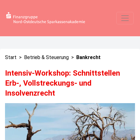
Start
>
Betrieb & Steuerung
>
Bankrecht
Intensiv-Workshop: Schnittstellen
Erb-, Vollstreckungs- und
Insolvenzrecht