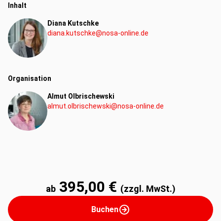
Inhalt
Diana Kutschke
diana.kutschke@nosa-online.de
Organisation
Almut Olbrischewski
almut.olbrischewski@nosa-online.de
395,00 €
ab
(zzgl. MwSt.)
Buchen