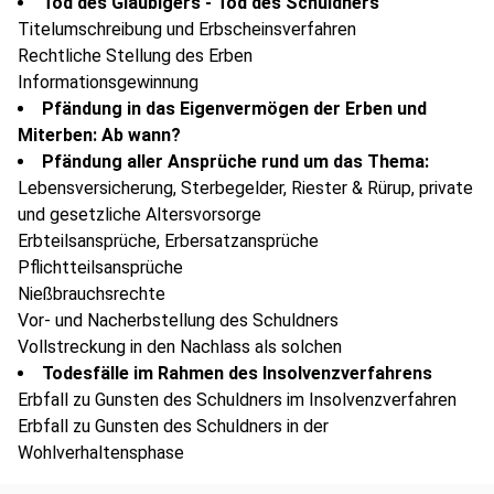
Tod des Gläubigers - Tod des Schuldners
Titelumschreibung und Erbscheinsverfahren
Rechtliche Stellung des Erben
Informationsgewinnung
Pfändung in das Eigenvermögen der Erben und
Miterben: Ab wann?
Pfändung aller Ansprüche rund um das Thema:
Lebensversicherung, Sterbegelder, Riester & Rürup, private
und gesetzliche Altersvorsorge
Erbteilsansprüche, Erbersatzansprüche
Pflichtteilsansprüche
Nießbrauchsrechte
Vor- und Nacherbstellung des Schuldners
Vollstreckung in den Nachlass als solchen
Todesfälle im Rahmen des Insolvenzverfahrens
Erbfall zu Gunsten des Schuldners im Insolvenzverfahren
Erbfall zu Gunsten des Schuldners in der
Wohlverhaltensphase
Tod des Schuldners und Weiterführung des Verfahrens