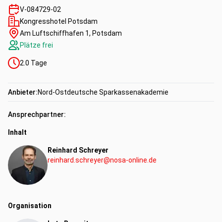
V-084729-02
Kongresshotel Potsdam
Am Luftschiffhafen 1, Potsdam
Plätze frei
2.0
Tage
Anbieter:
Nord-Ostdeutsche Sparkassenakademie
Ansprechpartner:
Inhalt
Reinhard Schreyer
reinhard.schreyer@nosa-online.de
Organisation