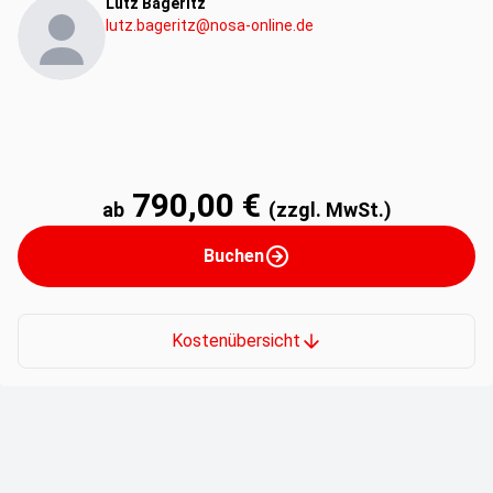
Lutz Bageritz
lutz.bageritz@nosa-online.de
790,00 €
ab
(zzgl. MwSt.)
Buchen
Kostenübersicht