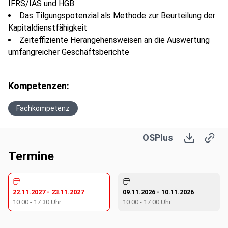
IFRS/IAS und HGB
Das Tilgungspotenzial als Methode zur Beurteilung der
Kapitaldienstfähigkeit
Zeiteffiziente Herangehensweisen an die Auswertung
umfangreicher Geschäftsberichte
Kompetenzen:
Fachkompetenz
OSPlus
Termine
22.11.2027
-
23.11.2027
09.11.2026
-
10.11.2026
10:00
-
17:30
Uhr
10:00
-
17:00
Uhr