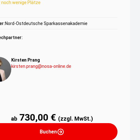
r noch wenige Plätze
er:
Nord-Ostdeutsche Sparkassenakademie
chpartner:
Kirsten Prang
kirsten.prang@nosa-online.de
730,00 €
ab
(zzgl. MwSt.)
Buchen