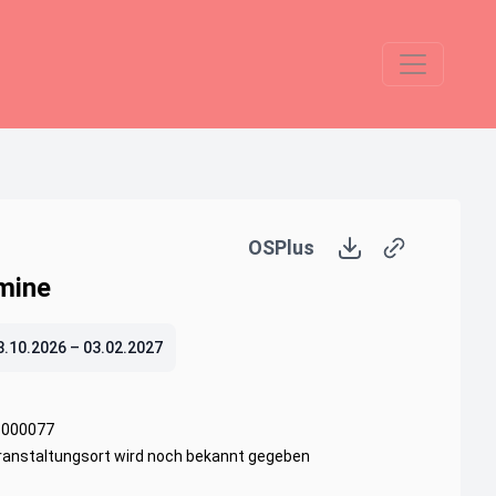
OSPlus
mine
8.10.2026
–
03.02.2027
-000077
ranstaltungsort wird noch bekannt gegeben