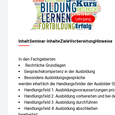
Lehrgang
Inhalt
Seminar-Inhalte
Ziele
Vorbereitung
Hinweise
In den Fachgebieten
Rechtliche Grundlagen
Gesprächskompetenz in der Ausbildung
Besondere Ausbildungsgespräche
werden inhaltlich die Handlungsfelder der Ausbilder-
Handlungsfeld 1: Ausbildungsvoraussetzungen prü
Handlungsfeld 2: Ausbildung vorbereiten und bei d
Handlungsfeld 3: Ausbildung durchführen
Handlungsfeld 4: Ausbildung abschließen
bearbeitet.