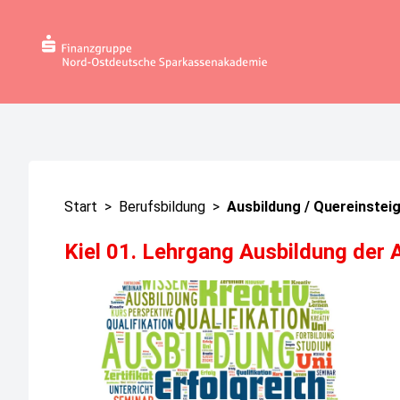
Start
>
Berufsbildung
>
Ausbildung / Quereinsteig
Kiel 01. Lehrgang Ausbildung der 