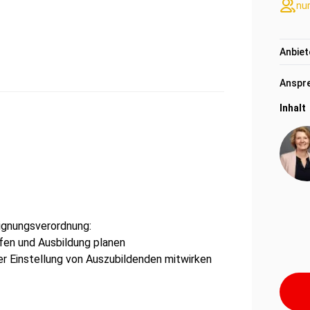
nu
Anbiet
Anspre
Inhalt
Eignungsverordnung:
fen und Ausbildung planen
er Einstellung von Auszubildenden mitwirken