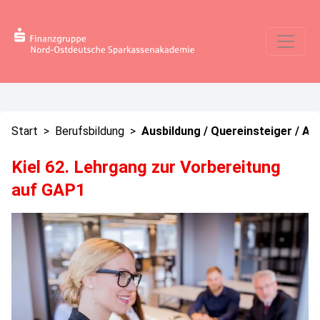
Start
>
Berufsbildung
>
Ausbildung / Quereinsteiger / Au
Kiel 62. Lehrgang zur Vorbereitung
auf GAP1