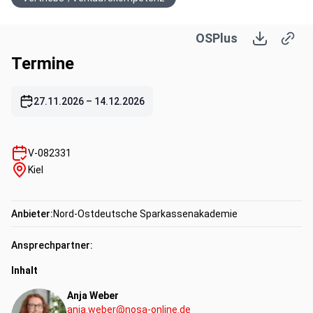
OSPlus
Termine
27.11.2026
–
14.12.2026
V-082331
Kiel
Anbieter:
Nord-Ostdeutsche Sparkassenakademie
Ansprechpartner:
Inhalt
Anja Weber
anja.weber@nosa-online.de