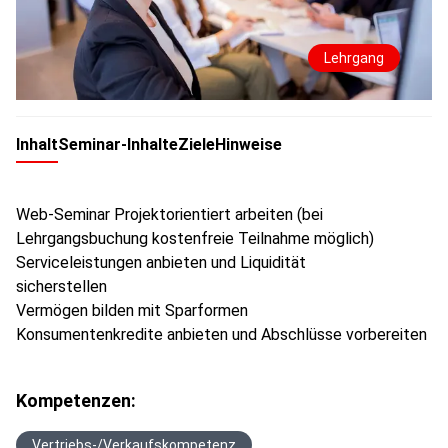
Lehrgang
Inhalt
Seminar-Inhalte
Ziele
Hinweise
Web-Seminar Projektorientiert arbeiten (bei
Lehrgangsbuchung kostenfreie Teilnahme möglich)
Serviceleistungen anbieten und Liquidität
sicherstellen
Vermögen bilden mit Sparformen
Konsumentenkredite anbieten und Abschlüsse vorbereiten
Kompetenzen:
Vertriebs-/Verkaufskompetenz