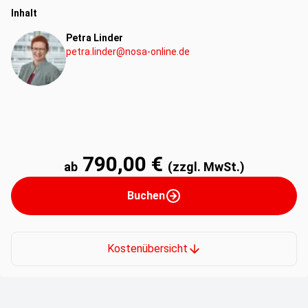
Inhalt
Petra Linder
petra.linder@nosa-online.de
790,00 €
ab
(zzgl. MwSt.)
Buchen
Kostenübersicht