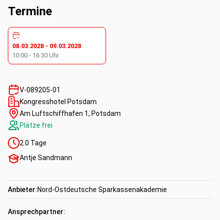
Termine
08.03.2028
-
09.03.2028
10:00
-
16:30
Uhr
V-089205-01
Kongresshotel Potsdam
Am Luftschiffhafen 1, Potsdam
Plätze frei
2.0
Tage
Antje Sandmann
Anbieter:
Nord-Ostdeutsche Sparkassenakademie
Ansprechpartner: