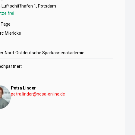
 Luftschiffhafen 1, Potsdam
tze frei
Tage
rc Miericke
er:
Nord-Ostdeutsche Sparkassenakademie
chpartner:
Petra Linder
petra.linder@nosa-online.de