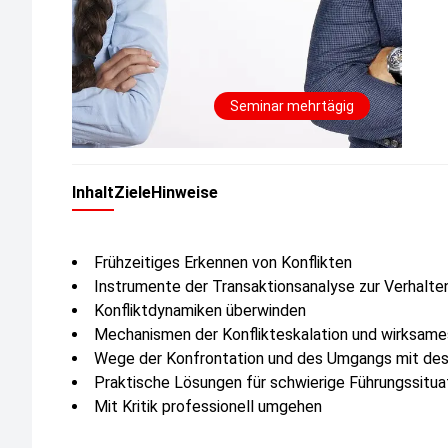
Seminar mehrtägig
Inhalt
Ziele
Hinweise
Frühzeitiges Erkennen von Konflikten
Instrumente der Transaktionsanalyse zur Verhalt
Konfliktdynamiken überwinden
Mechanismen der Konflikteskalation und wirksam
Wege der Konfrontation und des Umgangs mit des
Praktische Lösungen für schwierige Führungssitua
Mit Kritik professionell umgehen