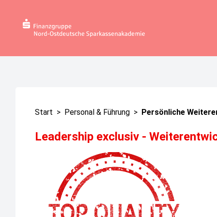
Start
>
Personal & Führung
>
Persönliche Weitere
Leadership exclusiv - Weiterentwi