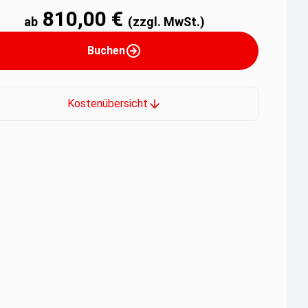
810,00 €
ab
(zzgl. MwSt.)
Buchen
Kostenübersicht