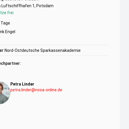
 Luftschiffhafen 1, Potsdam
tze frei
Tage
nk Engel
er:
Nord-Ostdeutsche Sparkassenakademie
chpartner:
Petra Linder
petra.linder@nosa-online.de