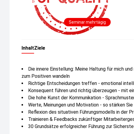
Seminar mehrtägig
Inhalt
Ziele
Die innere Einstellung: Meine Haltung für mich un
zum Positiven wandeln
Richtige Entscheidungen treffen - emotional intell
Konsequent führen und richtig überzeugen - mit e
Die hohe Kunst der Kommunikation - Sprachmuste
Werte, Meinungen und Motivation - so stärken Si
Reflexion des situativen Führungsmodells in der Pr
Trainieren & Feedbacks zukünftiger Mitarbeiterge
30 Grundsätze erfolgreicher Führung zur Sicherst