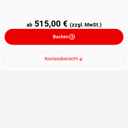
515,00 €
ab
(zzgl. MwSt.)
Buchen
Kostenübersicht