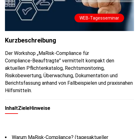
WEB-Tagesseminar
Kurzbeschreibung
Der Workshop „MaRisk‑Compliance für
Compliance‑Beauftragte" vermittelt kompakt den
aktuellen Pflichtenkatalog, Rechtsmonitoring,
Risikobewertung, Überwachung, Dokumentation und
Berichtsfassung anhand von Fallbeispielen und praxisnahen
Hilfsmitteln.
Inhalt
Ziele
Hinweise
Warum MaRisk-Compliance? (tagesaktueller