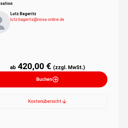
sation
Lutz Bageritz
lutz.bageritz@nosa-online.de
420,00 €
ab
(zzgl. MwSt.)
Buchen
Kostenübersicht