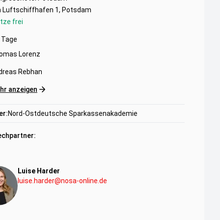
 Luftschiffhafen 1, Potsdam
tze frei
Tage
omas Lorenz
dreas Rebhan
hr anzeigen
er:
Nord-Ostdeutsche Sparkassenakademie
chpartner:
Luise Harder
luise.harder@nosa-online.de