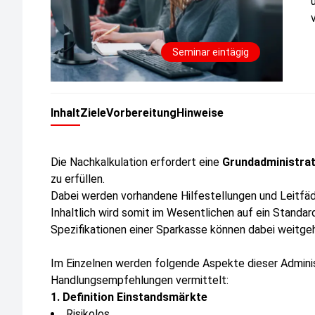
Seminar eintägig
Inhalt
Ziele
Vorbereitung
Hinweise
Die Nachkalkulation erfordert eine
Grundadministrat
zu erfüllen.
Dabei werden vorhandene Hilfestellungen und Leitfä
Inhaltlich wird somit im Wesentlichen auf ein Standard
Spezifikationen einer Sparkasse können dabei weitge
Im Einzelnen werden folgende Aspekte dieser Admini
Handlungsempfehlungen vermittelt:
1. Definition Einstandsmärkte
Risikolos