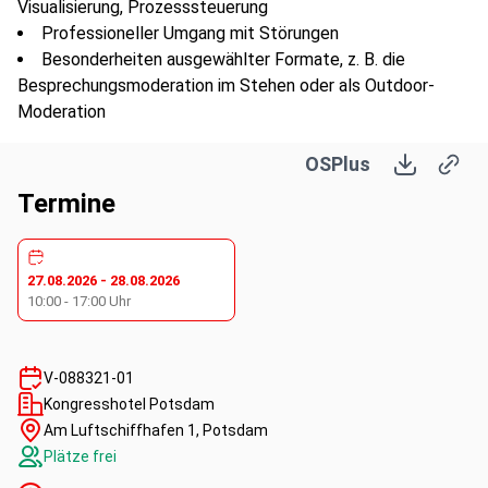
Visualisierung, Prozesssteuerung
Professioneller Umgang mit Störungen
Besonderheiten ausgewählter Formate, z. B. die
Besprechungsmoderation im Stehen oder als Outdoor-
Moderation
OSPlus
Termine
27.08.2026
-
28.08.2026
10:00
-
17:00
Uhr
V-088321-01
Kongresshotel Potsdam
Am Luftschiffhafen 1, Potsdam
Plätze frei