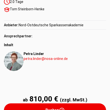
2.0
Tage
Tom Steinborn-Henke
Anbieter:
Nord-Ostdeutsche Sparkassenakademie
Ansprechpartner:
Inhalt
Petra Linder
petra.linder@nosa-online.de
810,00 €
ab
(zzgl. MwSt.)