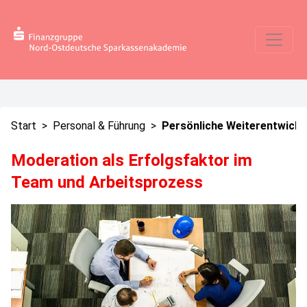
Start
>
Personal & Führung
>
Persönliche Weiterentwickl
Moderation als Erfolgsfaktor im
Team und Arbeitsprozess