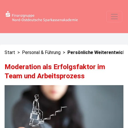
Start
>
Personal & Führung
>
Persönliche Weiterentwickl
Moderation als Erfolgsfaktor im
Team und Arbeitsprozess