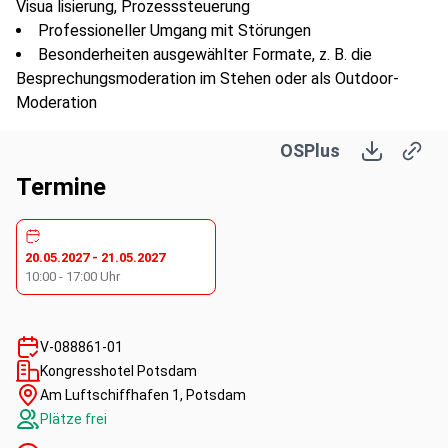
Visua lisierung, Prozesssteuerung
Professioneller Umgang mit Störungen
Besonderheiten ausgewählter Formate, z. B. die
Besprechungsmoderation im Stehen oder als Outdoor-
Moderation
OSPlus
Termine
20.05.2027
-
21.05.2027
10:00
-
17:00
Uhr
V-088861-01
Kongresshotel Potsdam
Am Luftschiffhafen 1, Potsdam
Plätze frei