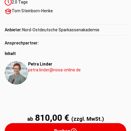
2.0
Tage
Tom Steinborn-Henke
Anbieter:
Nord-Ostdeutsche Sparkassenakademie
Ansprechpartner:
Inhalt
Petra Linder
petra.linder@nosa-online.de
810,00 €
ab
(zzgl. MwSt.)