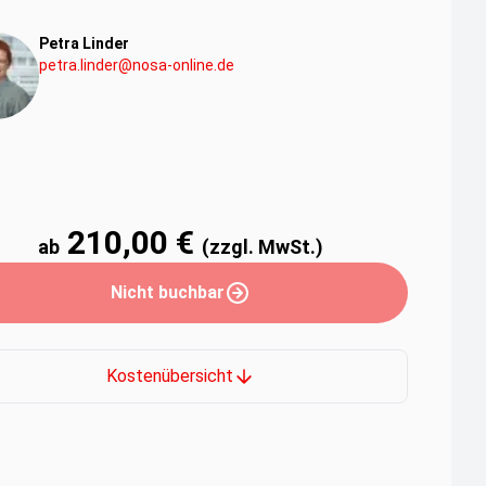
Petra Linder
petra.linder@nosa-online.de
210,00 €
ab
(zzgl. MwSt.)
Nicht buchbar
Kostenübersicht