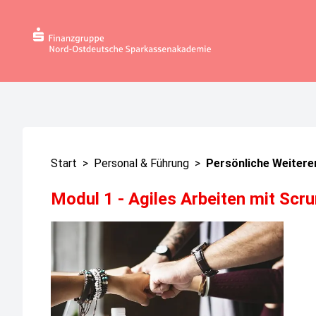
Start
>
Personal & Führung
>
Persönliche Weitere
Modul 1 - Agiles Arbeiten mit Scr