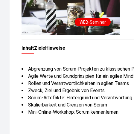
WEB-Seminar
Inhalt
Ziele
Hinweise
Abgrenzung von Scrum-Projekten zu klassischen P
Agile Werte und Grundprinzipien für ein agiles Min
Rollen und Verantwortlichkeiten in agilen Teams
Zweck, Ziel und Ergebnis von Events
Scrum-Artefakte: Hintergrund und Verantwortung
Skalierbarkeit und Grenzen von Scrum
Mini-Online-Workshop: Scrum kennenlernen