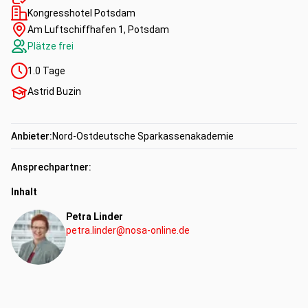
Kongresshotel Potsdam
Am Luftschiffhafen 1, Potsdam
Plätze frei
1.0
Tage
Astrid Buzin
Anbieter:
Nord-Ostdeutsche Sparkassenakademie
Ansprechpartner:
Inhalt
Petra Linder
petra.linder@nosa-online.de