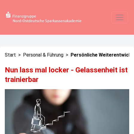
Start
>
Personal & Führung
>
Persönliche Weiterentwickl
Nun lass mal locker - Gelassenheit ist
trainierbar