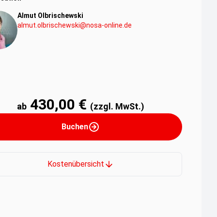
Almut Olbrischewski
almut.olbrischewski@nosa-online.de
430,00 €
ab
(zzgl. MwSt.)
Buchen
Kostenübersicht