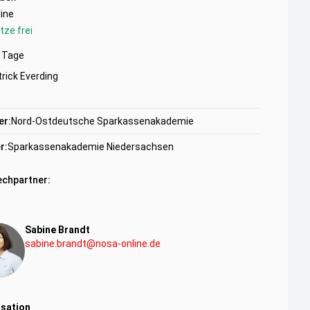
ine
tze frei
Tage
rick Everding
er:
Nord-Ostdeutsche Sparkassenakademie
r:
Sparkassenakademie Niedersachsen
chpartner:
Sabine Brandt
sabine.brandt@nosa-online.de
sation