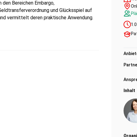
in den Bereichen Embargo,
Onl
Geldtransferverordnung und Glücksspiel auf
Plä
und vermittelt deren praktische Anwendung.
1.0
Pat
Anbiet
Partne
Anspre
Inhalt
Organi