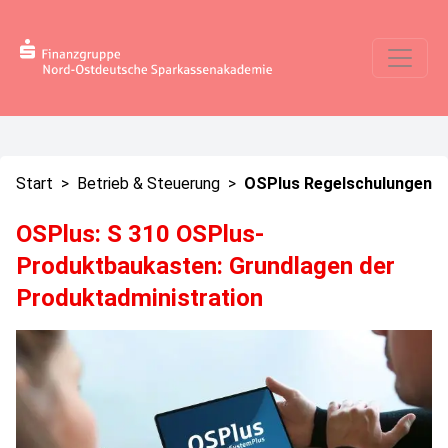
Start
>
Betrieb & Steuerung
>
OSPlus Regelschulungen
OSPlus: S 310 OSPlus-
Produktbaukasten: Grundlagen der
Produktadministration