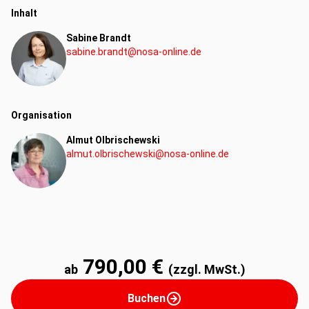
Inhalt
Sabine Brandt
sabine.brandt@nosa-online.de
Organisation
Almut Olbrischewski
almut.olbrischewski@nosa-online.de
790,00 €
ab
(zzgl. MwSt.)
Buchen