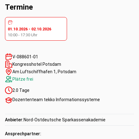
Termine
01.10.2026
-
02.10.2026
10:00
-
17:30
Uhr
V-088601-01
Kongresshotel Potsdam
Am Luftschiffhafen 1, Potsdam
Plätze frei
2.0
Tage
Dozententeam tekko Informationssysteme
Anbieter:
Nord-Ostdeutsche Sparkassenakademie
Ansprechpartner: