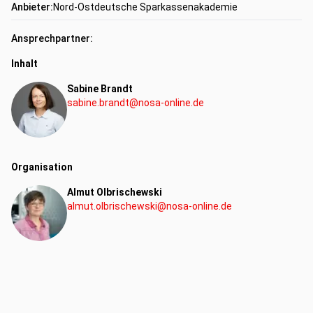
Anbieter:
Nord-Ostdeutsche Sparkassenakademie
Target)
Übungen zu den einzelnen Arbeitsphasen
Ansprechpartner:
Inhalt
Kompetenzen:
Sabine Brandt
sabine.brandt@nosa-online.de
Fachkompetenz
Organisation
Almut Olbrischewski
almut.olbrischewski@nosa-online.de