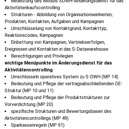
Bedeutung des Moduls SDWH-Änderungsdienst für das
Aktivitätenkaufscontrolling
Strukturen - Abbildung von Organisationseinheiten,
Produkten, Kontakten, Aufgaben und Kampagnen
Umschlüsselung von Kontaktgrund, Kontakttyp,
Reaktionscodes, Kampagnen
Einbettung von Kampagnen, Vertriebserfolgen,
Ereignissen und Kontakten in das S-Datawarehouse
Berechtigungen und Privilegien
wichtige Menüpunkte im Änderungsdienst für das
Aktivitätencontrolling
Umschlüsseln operatives System zu S-DWH (MP 14)
Bedeutung und Pflege der vertragsabschließenden OE-
Struktur (MP 10 und 11)
Bedeutung und Pflege der Produktstrukturen zur
Vorverdichtung (MP 20)
spezifische Strukturen und Bewertungsbasen des
Aktivitätencontrollings (MP 49)
Sparkassenregeln (MP 91)