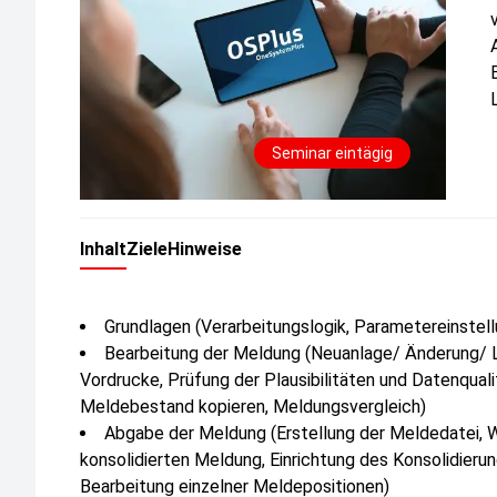
Seminar eintägig
Inhalt
Ziele
Hinweise
Grundlagen (Verarbeitungslogik, Parametereinstell
Bearbeitung der Meldung (Neuanlage/ Änderung/ L
Vordrucke, Prüfung der Plausibilitäten und Datenqual
Meldebestand kopieren, Meldungsvergleich)
Abgabe der Meldung (Erstellung der Meldedatei, W
konsolidierten Meldung, Einrichtung des Konsolidierun
Bearbeitung einzelner Meldepositionen)