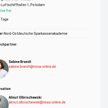
 Luftschiffhafen 1, Potsdam
tze frei
Tage
er:
Nord-Ostdeutsche Sparkassenakademie
chpartner:
Sabine Brandt
sabine.brandt@nosa-online.de
sation
Almut Olbrischewski
almut.olbrischewski@nosa-online.de