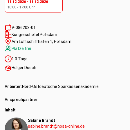
11.12.2026
-
11.12.2026
10:00
-
17:00
Uhr
V-086203-01
Kongresshotel Potsdam
Am Luftschiffhafen 1, Potsdam
Plätze frei
1.0
Tage
Holger Dosch
Anbieter:
Nord-Ostdeutsche Sparkassenakademie
Ansprechpartner:
Inhalt
Sabine Brandt
sabine.brandt@nosa-online.de