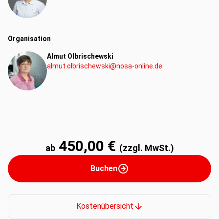
Organisation
Almut Olbrischewski
almut.olbrischewski@nosa-online.de
450,00 €
ab
(zzgl. MwSt.)
Buchen
Kostenübersicht