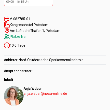
09:00
-
16:15
Uhr
V-082785-01
Kongresshotel Potsdam
Am Luftschiffhafen 1, Potsdam
Plätze frei
10.0
Tage
Anbieter:
Nord-Ostdeutsche Sparkassenakademie
Ansprechpartner:
Inhalt
Anja Weber
anja.weber@nosa-online.de