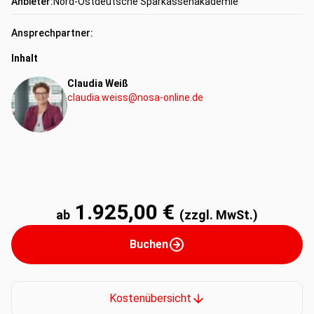
Anbieter:
Nord-Ostdeutsche Sparkassenakademie
Ansprechpartner:
Inhalt
Claudia Weiß
claudia.weiss@nosa-online.de
1.925,00 €
ab
(zzgl. MwSt.)
Buchen
Kostenübersicht