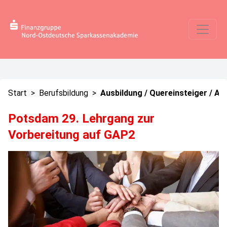
Start
>
Berufsbildung
>
Ausbildung / Quereinsteiger / Au
Potsdam 29. Lehrgang zur
Vorbereitung auf GAP2