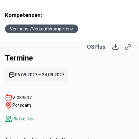
Kompetenzen:
Vertriebs-/Verkaufskompetenz
OSPlus
Termine
06.09.2027
–
24.09.2027
V-083507
Potsdam
Plätze frei