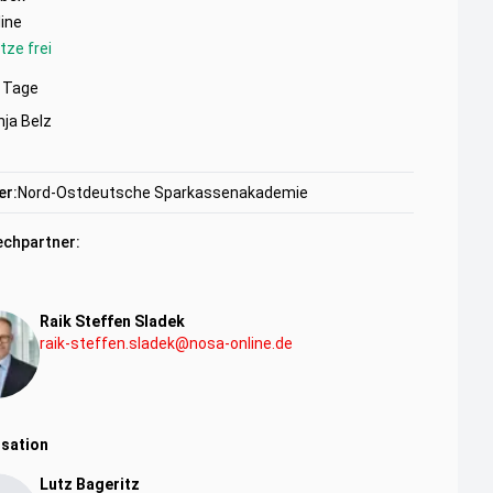
ine
tze frei
Tage
nja Belz
er:
Nord-Ostdeutsche Sparkassenakademie
chpartner:
Raik Steffen Sladek
raik-steffen.sladek@nosa-online.de
sation
Lutz Bageritz