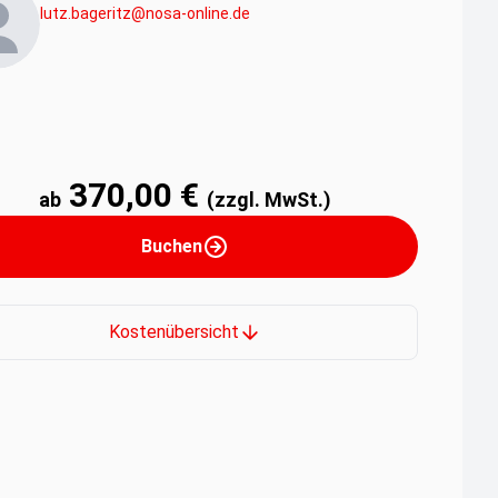
lutz.bageritz@nosa-online.de
370,00 €
ab
(zzgl. MwSt.)
Buchen
Kostenübersicht