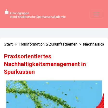
Start
>
Transformation & Zukunftsthemen
>
Nachhaltigkei
Praxisorientiertes
Nachhaltigkeitsmanagement in
Sparkassen