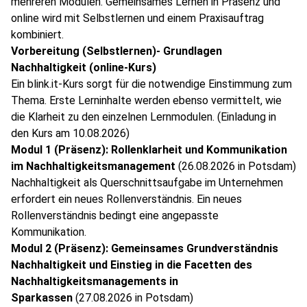
mehreren Modulen. Gemeinsames Lernen in Präsenz und
online wird mit Selbstlernen und einem Praxisauftrag
kombiniert.
Vorbereitung (Selbstlernen)- Grundlagen
Nachhaltigkeit (online-Kurs)
Ein blink.it-Kurs sorgt für die notwendige Einstimmung zum
Thema. Erste Lerninhalte werden ebenso vermittelt, wie
die Klarheit zu den einzelnen Lernmodulen. (Einladung in
den Kurs am 10.08.2026)
Modul 1 (Präsenz): Rollenklarheit und Kommunikation
im Nachhaltigkeitsmanagement
(26.08.2026 in Potsdam)
Nachhaltigkeit als Querschnittsaufgabe im Unternehmen
erfordert ein neues Rollenverständnis. Ein neues
Rollenverständnis bedingt eine angepasste
Kommunikation.
Modul 2 (Präsenz): Gemeinsames Grundverständnis
Nachhaltigkeit und Einstieg in die Facetten des
Nachhaltigkeitsmanagements in
Sparkassen
(27.08.2026 in Potsdam)