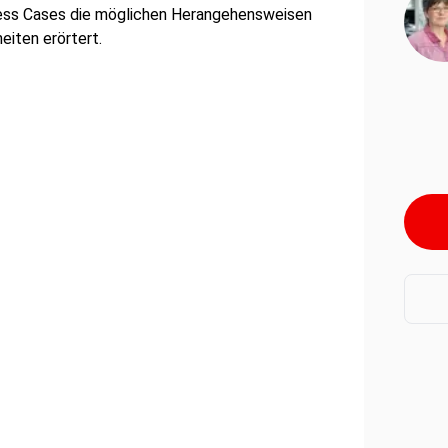
ess Cases die möglichen Herangehensweisen
eiten erörtert.