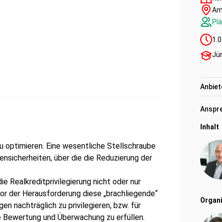
Am
Plä
1.0
Jü
Anbiet
Anspre
Inhalt
zu optimieren. Eine wesentliche Stellschraube
nsicherheiten, über die die Reduzierung der
e Realkreditprivilegierung nicht oder nur
or der Herausforderung diese „brachliegende“
Organi
n nachträglich zu privilegieren, bzw. für
e Bewertung und Überwachung zu erfüllen.