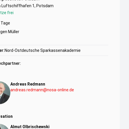
 Luftschiffhafen 1, Potsdam
tze frei
Tage
rgen Müller
er:
Nord-Ostdeutsche Sparkassenakademie
chpartner:
Andreas Redmann
andreas.redmann@nosa-online.de
sation
Almut Olbrischewski