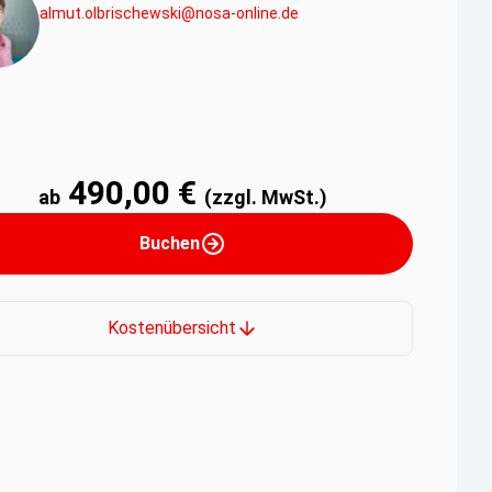
almut.olbrischewski@nosa-online.de
490,00 €
ab
(zzgl. MwSt.)
Buchen
Kostenübersicht