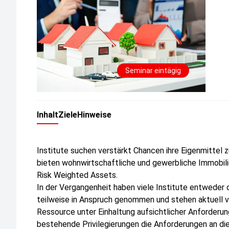
Seminar eintägig
Inhalt
Ziele
Hinweise
Institute suchen verstärkt Chancen ihre Eigenmittel 
bieten wohnwirtschaftliche und gewerbliche Immobilie
Risk Weighted Assets.
In der Vergangenheit haben viele Institute entweder di
teilweise in Anspruch genommen und stehen aktuell v
Ressource unter Einhaltung aufsichtlicher Anforderunge
bestehende Privilegierungen die Anforderungen an di