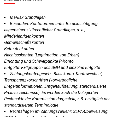
MaRisk
Grundlagen
Besondere Kontoformen unter Berücksichtigung
allgemeiner zivilrechtlicher Grundlagen, u. a.
;
Minderjährigenkonten
Gemeinschaftskonten
Betreutenkonten
Nachlasskonten (Legitimation von Erben)
Errichtung und Schwerpunkte P-Konto
Entgelte: Fallgruppen des BGH und einzel
ne
Entgelte
Zahlungskontengesetz: Basiskonto, Kontowechsel,
Transparenzvorschriften (vorvertragliche
Entgeltinformationen, Entgeltaufstellung, standardisierte
Preisverzeichnisse). Es werden auch die Delegierten
Rechtsakte der Kommission dargestellt, z.B. bezüglich der
standardisierten Terminologie
Rechtsfragen im Zahlungsverkehr: SEPA-Überweisung,