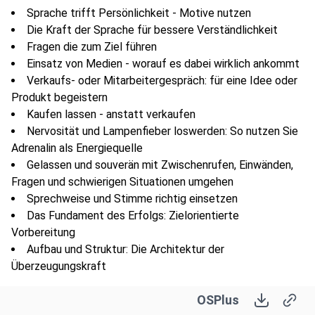
Sprache trifft Persönlichkeit - Motive nutzen
Die Kraft der Sprache für bessere Verständlichkeit
Fragen die zum Ziel führen
Einsatz von Medien - worauf es dabei wirklich ankommt
Verkaufs- oder Mitarbeitergespräch: für eine Idee oder
Produkt begeistern
Kaufen lassen - anstatt verkaufen
Nervosität und Lampenfieber loswerden: So nutzen Sie
Adrenalin als Energiequelle
Gelassen und souverän mit Zwischenrufen, Einwänden,
Fragen und schwierigen Situationen umgehen
Sprechweise und Stimme richtig einsetzen
Das Fundament des Erfolgs: Zielorientierte
Vorbereitung
Aufbau und Struktur: Die Architektur der
Überzeugungskraft
15 Tipps - zum erfolgreichen Vortrag
OSPlus
Trainieren & Feedback zu realen Reden, Präsentationen