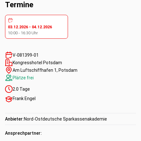
oder Verkaufsgesprächen
Termine
03.12.2026
-
04.12.2026
10:00
-
16:30
Uhr
V-081399-01
Kongresshotel Potsdam
Am Luftschiffhafen 1, Potsdam
Plätze frei
2.0
Tage
Frank Engel
Anbieter:
Nord-Ostdeutsche Sparkassenakademie
Ansprechpartner: