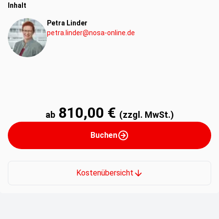
Inhalt
Petra Linder
petra.linder@nosa-online.de
810,00 €
ab
(zzgl. MwSt.)
Buchen
Kostenübersicht