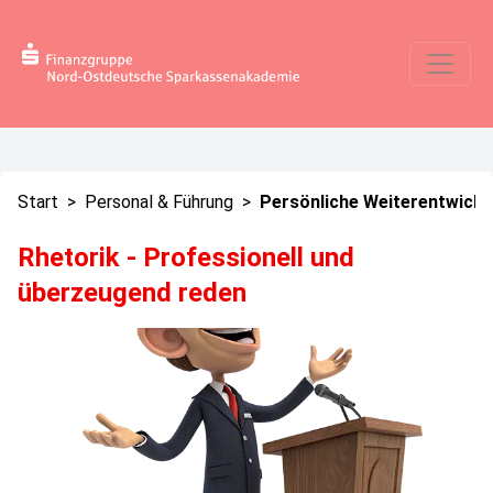
Start
>
Personal & Führung
>
Persönliche Weiterentwickl
Rhetorik - Professionell und
überzeugend reden