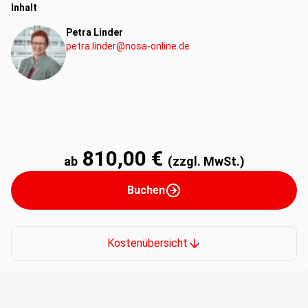
Inhalt
Petra Linder
petra.linder@nosa-online.de
810,00 €
ab
(zzgl. MwSt.)
Buchen
Kostenübersicht