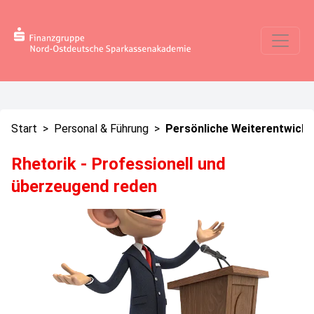
Start
>
Personal & Führung
>
Persönliche Weiterentwickl
Rhetorik - Professionell und
überzeugend reden