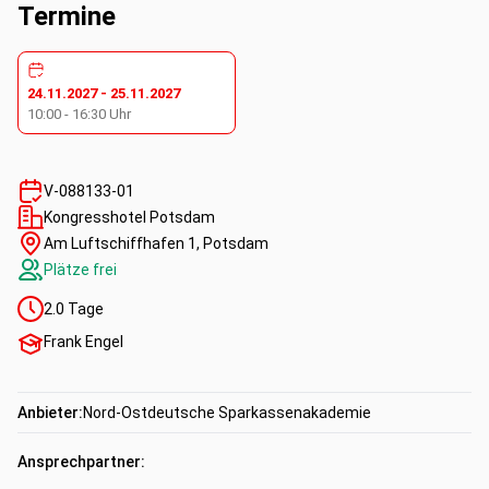
oder Verkaufsgesprächen
Termine
24.11.2027
-
25.11.2027
10:00
-
16:30
Uhr
V-088133-01
Kongresshotel Potsdam
Am Luftschiffhafen 1, Potsdam
Plätze frei
2.0
Tage
Frank Engel
Anbieter:
Nord-Ostdeutsche Sparkassenakademie
Ansprechpartner: