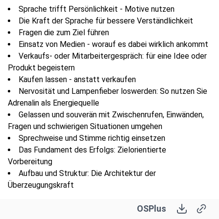
Sprache trifft Persönlichkeit - Motive nutzen
Die Kraft der Sprache für bessere Verständlichkeit
Fragen die zum Ziel führen
Einsatz von Medien - worauf es dabei wirklich ankommt
Verkaufs- oder Mitarbeitergespräch: für eine Idee oder
Produkt begeistern
Kaufen lassen - anstatt verkaufen
Nervosität und Lampenfieber loswerden: So nutzen Sie
Adrenalin als Energiequelle
Gelassen und souverän mit Zwischenrufen, Einwänden,
Fragen und schwierigen Situationen umgehen
Sprechweise und Stimme richtig einsetzen
Das Fundament des Erfolgs: Zielorientierte
Vorbereitung
Aufbau und Struktur: Die Architektur der
Überzeugungskraft
15 Tipps - zum erfolgreichen Vortrag
OSPlus
Trainieren & Feedback zu realen Reden, Präsentationen