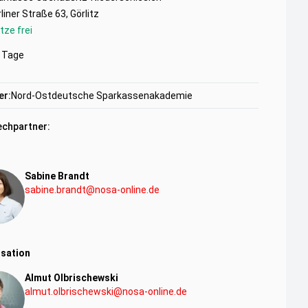
liner Straße 63, Görlitz
tze frei
Tage
er:
Nord-Ostdeutsche Sparkassenakademie
chpartner:
Sabine Brandt
sabine.brandt@nosa-online.de
sation
Almut Olbrischewski
almut.olbrischewski@nosa-online.de