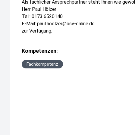
Als fachlicher Ansprechpartner steht Ihnen wie gewo
Herr Paul Hölzer
Tel.: 0173 6520140
E-Mail: paul.hoelzer@osv-online.de
zur Verfügung.
Kompetenzen:
Fachkompetenz