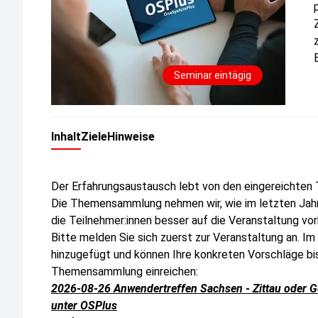
Seminar eintägig
Inhalt
Ziele
Hinweise
Der Erfahrungsaustausch lebt von den eingereichten
Die Themensammlung nehmen wir, wie im letzten Jahr
die Teilnehmer:innen besser auf die Veranstaltung vor
Bitte melden Sie sich zuerst zur Veranstaltung an. 
hinzugefügt und können Ihre konkreten Vorschläge b
Themensammlung einreichen:
2026-08-26 Anwendertreffen Sachsen - Zittau oder Gö
unter OSPlus